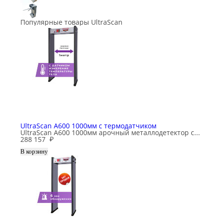
Популярные товары UltraScan
UltraScan A600 1000мм с термодатчиком
UltraScan A600 1000мм арочный металлодетектор с...
288 157
₽