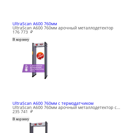
UltraScan A600 760мм
UltraScan A600 760мм арочный металлодетектор
176 773
₽
UltraScan A600 760мм с термодатчиком
UltraScan A600 760мм арочный металлодетектор с...
235 741
₽