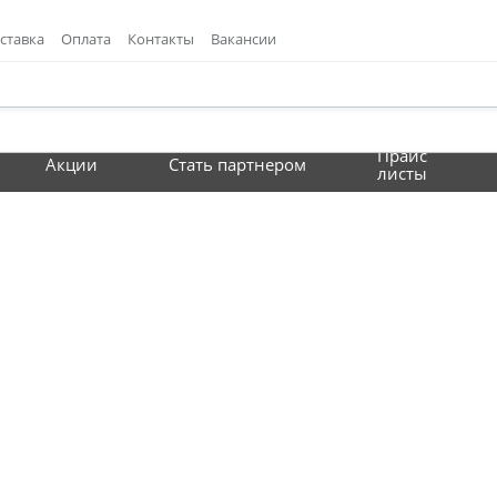
ставка
Оплата
Контакты
Вакансии
Прайс
Акции
Стать партнером
листы