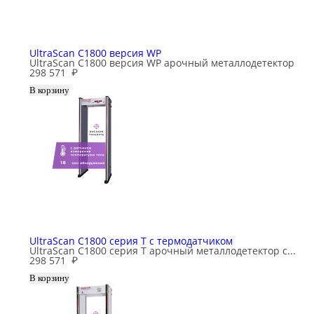
UltraScan C1800 версия WP
UltraScan C1800 версия WP арочный металлодетектор
298 571
₽
UltraScan C1800 серия T с термодатчиком
UltraScan C1800 серия T арочный металлодетектор с...
298 571
₽