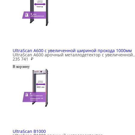
UltraScan A600 с увеличенной шириной прохода 1000мм
UltraScan A600 арочный металлодетектор с увеличенной..
235 741
₽
UltraScan B1000