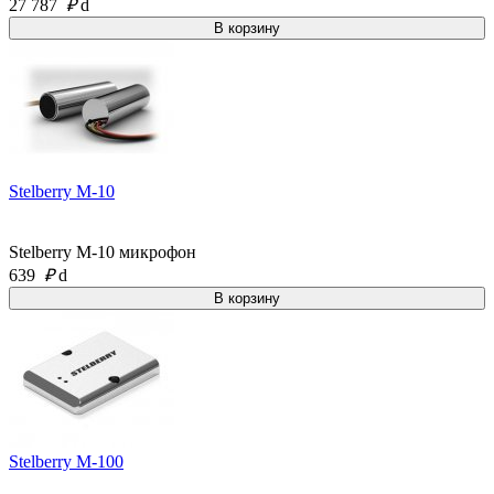
27 787
₽
d
Stelberry M-10
Stelberry M-10 микрофон
639
₽
d
Stelberry M-100