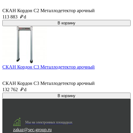
СКАН Кордон С2 Металлодетектор арочный
113 883
₽
d
СКАН Кордон С3 Металлодетектор арочный
СКАН Кордон С3 Металлодетектор арочный
132 762
₽
d
Мы на электронных площадках
zakaz@sec-group.ru