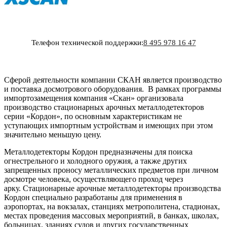
Телефон технической поддержки:
8 495 978 16 47
Сферой деятельности компании СКАН является производство
и поставка досмотрового оборудования. В рамках программы
импортозамещения компания «Скан» организовала
производство стационарных арочных металлодетекторов
серии «Кордон», по основным характеристикам не
уступающих импортным устройствам и имеющих при этом
значительно меньшую цену.
Металлодетекторы Кордон предназначены для поиска
огнестрельного и холодного оружия, а также других
запрещенных проносу металлических предметов при личном
досмотре человека, осуществляющего проход через
арку. Стационарные арочные металлодетекторы производства
Кордон специально разработаны для применения в
аэропортах, на вокзалах, станциях метрополитена, стадионах,
местах проведения массовых мероприятий, в банках, школах,
больницах, зданиях судов и других государственных