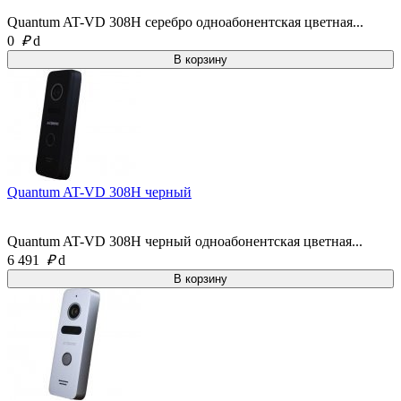
Quantum AT-VD 308H серебро одноабонентская цветная...
0
₽
d
Quantum AT-VD 308H черный
Quantum AT-VD 308H черный одноабонентская цветная...
6 491
₽
d