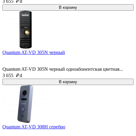
3 655
₽
d
Quantum AT-VD 305N черный
Quantum AT-VD 305N черный одноабонентская цветная...
3 655
₽
d
Quantum AT-VD 308H серебро