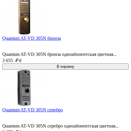
Quantum AT-VD 305N бронза
Quantum AT-VD 305N бронза одноабонентская цветная...
3 655
₽
d
Quantum AT-VD 305N серебро
Quantum AT-VD 305N серебро одноабонентская цветная...