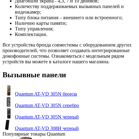
Диагонали экрана - 4,3, 7 и 10 дюймов;
Количеству поддерживаемых вызывных панелей и
видеокамер;
Типу блока питания – внешнего или встроенного;
Наличию карты памяти;
Типу управления;
Комплектации.
Все устройства бренда совместимы с оборудованием других
производителей, что позволяет создавать интегрированные
домофонные системы. Ознакомиться с модельным рядом
устройств вы можете в каталоге нашего магазина.
Вызывные панели
Quantum AT-VD 305N бронза
Quantum AT-VD 305N серебро
Quantum AT-VD 305N черный
Quantum AT-VD 308H черный
Популярные товары Quantum