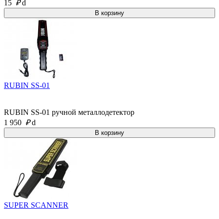
15
₽
d
RUBIN SS-01
RUBIN SS-01 ручной металлодетектор
1 950
₽
d
SUPER SCANNER