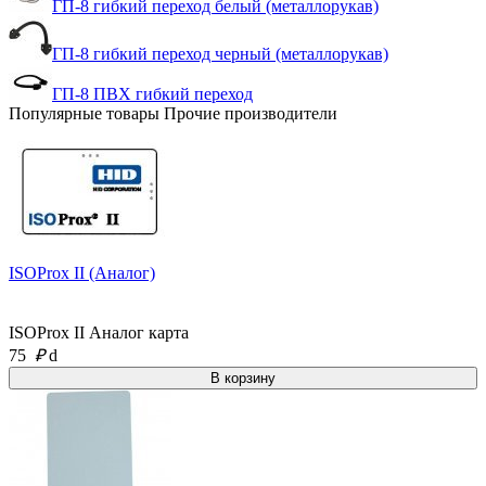
ГП-8 гибкий переход белый (металлорукав)
ГП-8 гибкий переход черный (металлорукав)
ГП-8 ПВХ гибкий переход
Популярные товары Прочие производители
ISOProx II (Аналог)
ISOProx II Аналог карта
75
₽
d