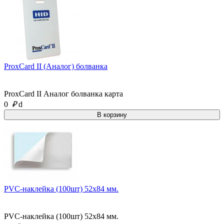
ProxCard II (Аналог) болванка
ProxCard II Аналог болванка карта
0
₽
d
PVC-наклейка (100шт) 52х84 мм.
PVC-наклейка (100шт) 52х84 мм.