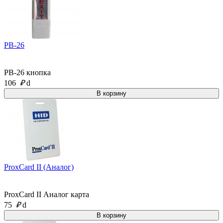
PB-26
PB-26 кнопка
106
₽
d
ProxCard II (Аналог)
ProxCard II Аналог карта
75
₽
d