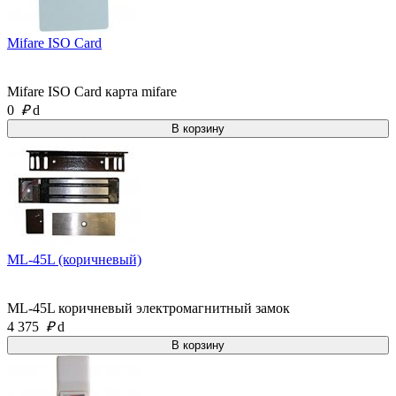
Mifare ISO Card
Mifare ISO Card карта mifare
0
₽
d
ML-45L (коричневый)
ML-45L коричневый электромагнитный замок
4 375
₽
d