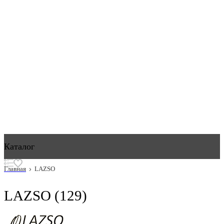
Каталог
Главная
LAZSO
LAZSO
(129)