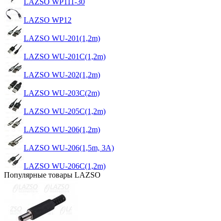
LAZSO WP111-30
LAZSO WP12
LAZSO WU-201(1,2m)
LAZSO WU-201C(1,2m)
LAZSO WU-202(1,2m)
LAZSO WU-203C(2m)
LAZSO WU-205C(1,2m)
LAZSO WU-206(1,2m)
LAZSO WU-206(1,5m, 3А)
LAZSO WU-206C(1,2m)
Популярные товары LAZSO