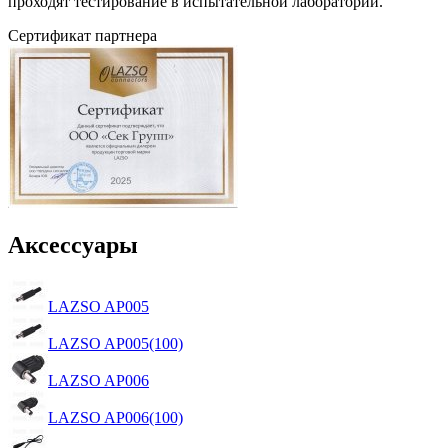
проходят тестирование в испытательной лаборатории.
Сертификат партнера
Аксессуары
LAZSO AP005
LAZSO AP005(100)
LAZSO AP006
LAZSO AP006(100)