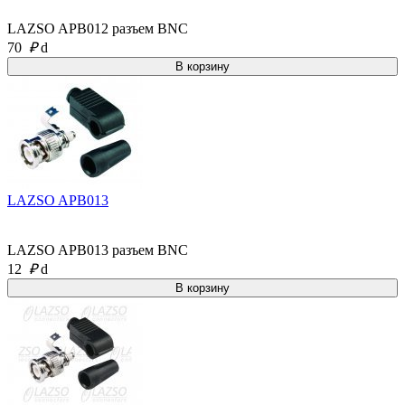
LAZSO APB012 разъем BNC
70
₽
d
LAZSO APB013
LAZSO APB013 разъем BNC
12
₽
d