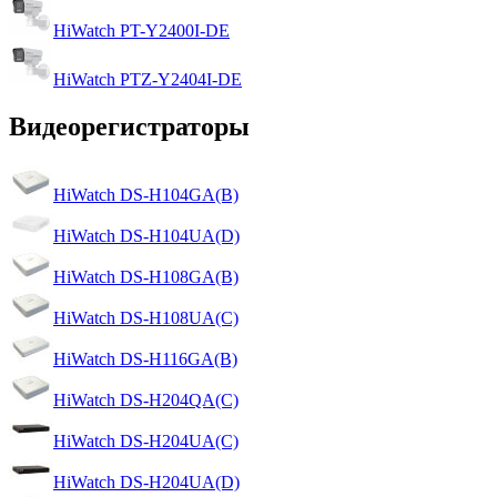
HiWatch PT-Y2400I-DE
HiWatch PTZ-Y2404I-DE
Видеорегистраторы
HiWatch DS-H104GA(B)
HiWatch DS-H104UA(D)
HiWatch DS-H108GA(B)
HiWatch DS-H108UA(C)
HiWatch DS-H116GA(B)
HiWatch DS-H204QA(C)
HiWatch DS-H204UA(C)
HiWatch DS-H204UA(D)