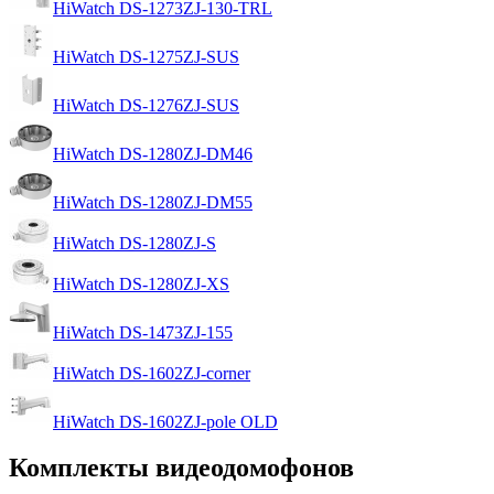
HiWatch DS-1273ZJ-130-TRL
HiWatch DS-1275ZJ-SUS
HiWatch DS-1276ZJ-SUS
HiWatch DS-1280ZJ-DM46
HiWatch DS-1280ZJ-DM55
HiWatch DS-1280ZJ-S
HiWatch DS-1280ZJ-XS
HiWatch DS-1473ZJ-155
HiWatch DS-1602ZJ-corner
HiWatch DS-1602ZJ-pole OLD
Комплекты видеодомофонов