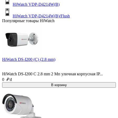
HiWatch VDP-D4214W(B)
HiWatch VDP-D4214W(B)/Flush
Популярные товары HiWatch
HiWatch DS-I200 (C) (2.8 mm)
HiWatch DS-I200 C 2.8 mm 2 Мп уличная корпусная IP...
0
₽
d