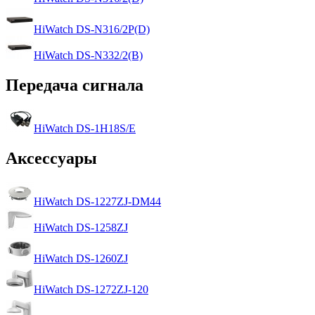
HiWatch DS-N316/2P(D)
HiWatch DS-N332/2(B)
Передача сигнала
HiWatch DS-1H18S/E
Аксессуары
HiWatch DS-1227ZJ-DM44
HiWatch DS-1258ZJ
HiWatch DS-1260ZJ
HiWatch DS-1272ZJ-120