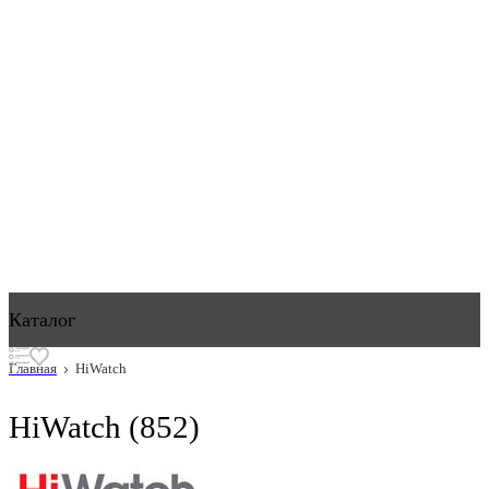
Каталог
Главная
HiWatch
HiWatch
(852)