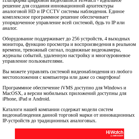
Платформа цифровой видеозаписи HiWatch - идеальное
решение для создания инновационной архитектуры
аналоговой HD и IP CCTV системы наблюдения. Единое
комплексное программное решение обеспечивает
упорядоченное управление всей системой, будь то IP или
аналог.
Оборудование поддерживает до 256 устройств, 4 выходных
монитора, функцию просмотра и воспроизведения в реальном
времени, тревожный сигнал, подвижные видеокамеры,
журналы событий, удаленную настройку и многоуровневое
управление пользователями.
Вы можете управлять системой видеонаблюдения из любого
местоположения с компьютера или даже со смартфона!
Программное обеспечение iVMS доступно для Windows и
MacOSX, а версии мобильных приложений доступны для
iPhone, iPad и Android.
Каталоги нашей компании содержат модели систем
видеонаблюдения данной торговой марки от инновационных
IP-устройств до традиционных аналоговых.