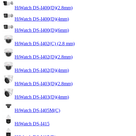
HiWatch DS-I400(D)(2.8mm)
HiWatch DS-I400(D)(4mm)
HiWatch DS-I400(D)(6mm)
HiWatch DS-I402(C) (2.8 mm)
HiWatch DS-I402(D)(2.8mm)
HiWatch DS-I402(D)(4mm)
HiWatch DS-I403(D)(2.8mm)
HiWatch DS-I403(D)(4mm)
HiWatch DS-I405M(C)
HiWatch DS-I415