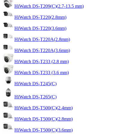
HiWatch DS-T209(C)(2.7-13.5 mm)
HiWatch DS-T220(2.8mm)
HiWatch DS-T220(3.6mm)
HiWatch DS-T220A(2.8mm)
HiWatch DS-T220A(3.6mm)
HiWatch DS-T233 (2.8 mm)
HiWatch DS-T233 (3.6 mm)
HiWatch DS-T245(C)
HiWatch DS-T265(C)
HiWatch DS-T500(C)(2.4mm)
HiWatch DS-T500(C)(2.8mm)
HiWatch DS-T500(C)(3.6mm)