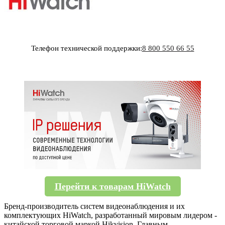
Телефон технической поддержки:
8 800 550 66 55
Перейти к товарам HiWatch
Бренд-производитель систем видеонаблюдения и их
комплектующих HiWatch, разработанный мировым лидером -
китайской торговой маркой Hikvision. Главным