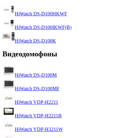
HiWatch DS-D100HKWF
HiWatch DS-D100IKWF(B)
HiWatch DS-D100K
Видеодомофоны
HiWatch DS-D100M
HiWatch DS-D100MF
HiWatch VDP-H2211
HiWatch VDP-H2211B
HiWatch VDP-H3211W