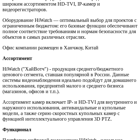
широким ассортиментом HD-TVI, IP-камер и
видеорегистраторов.
Оборудование HiWatch — оптимальный выбор для проектов с
ограниченным бюджетом: его базовые функции обеспечивают
полное соответствие требованиям и нормам безопасности для
объектов в самых различных отраслях.
Офис компании размещен в Ханчжоу, Китай
Ассортимент
HiWatch ("ХайВотч") - продукция среднего/бюджетного
ценового сегмента, ставшая популярной в России. Данные
системы видеонаблюдения идеально подойдут для домашнего
использования, предприятий малого и среднего бизнеса
(магазинов, офисов и т.п.).
Ассортимент камер включает IP- и HD-TVI для внутреннего и
наружного использования, антивандальные и купольные
модели, а также серию скоростных купольных камер с
функцией интеллектуального управления 3D PTZ.
Функционал