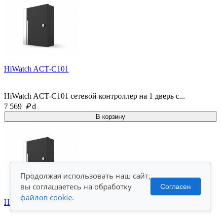
HiWatch ACT-C101
HiWatch ACT-C101 сетевой контроллер на 1 дверь с...
7 569
₽
d
Продолжая использовать наш сайт,
вы соглашаетесь на обработку
Согласен
файлов cookie
.
HiWatch ACT-C102