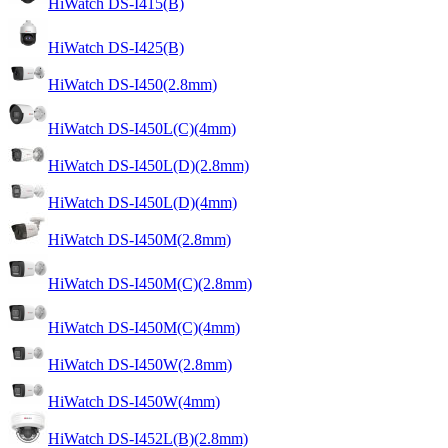
HiWatch DS-I415(B)
HiWatch DS-I425(B)
HiWatch DS-I450(2.8mm)
HiWatch DS-I450L(C)(4mm)
HiWatch DS-I450L(D)(2.8mm)
HiWatch DS-I450L(D)(4mm)
HiWatch DS-I450M(2.8mm)
HiWatch DS-I450M(C)(2.8mm)
HiWatch DS-I450M(C)(4mm)
HiWatch DS-I450W(2.8mm)
HiWatch DS-I450W(4mm)
HiWatch DS-I452L(B)(2.8mm)