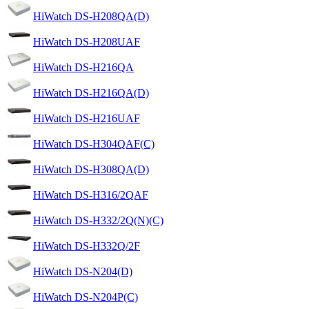
HiWatch DS-H208QA(D)
HiWatch DS-H208UAF
HiWatch DS-H216QA
HiWatch DS-H216QA(D)
HiWatch DS-H216UAF
HiWatch DS-H304QAF(C)
HiWatch DS-H308QA(D)
HiWatch DS-H316/2QAF
HiWatch DS-H332/2Q(N)(C)
HiWatch DS-H332Q/2F
HiWatch DS-N204(D)
HiWatch DS-N204P(C)