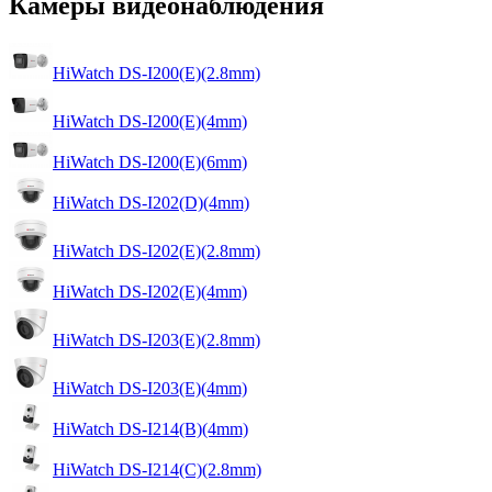
Камеры видеонаблюдения
HiWatch DS-I200(E)(2.8mm)
HiWatch DS-I200(E)(4mm)
HiWatch DS-I200(E)(6mm)
HiWatch DS-I202(D)(4mm)
HiWatch DS-I202(E)(2.8mm)
HiWatch DS-I202(E)(4mm)
HiWatch DS-I203(E)(2.8mm)
HiWatch DS-I203(E)(4mm)
HiWatch DS-I214(B)(4mm)
HiWatch DS-I214(C)(2.8mm)