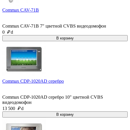
Commax CAV-71B
Commax CAV-71B 7" цветной CVBS видеодомофон
0
₽
d
Commax CDP-1020AD серебро
Commax CDP-1020AD серебро 10" цветной CVBS
видеодомофон
13 500
₽
d