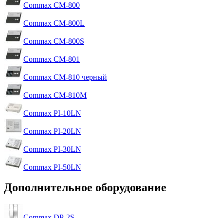
Commax CM-800
Commax CM-800L
Commax CM-800S
Commax CM-801
Commax CM-810 черный
Commax CM-810M
Commax PI-10LN
Commax PI-20LN
Commax PI-30LN
Commax PI-50LN
Дополнительное оборудование
Commax DP-2S