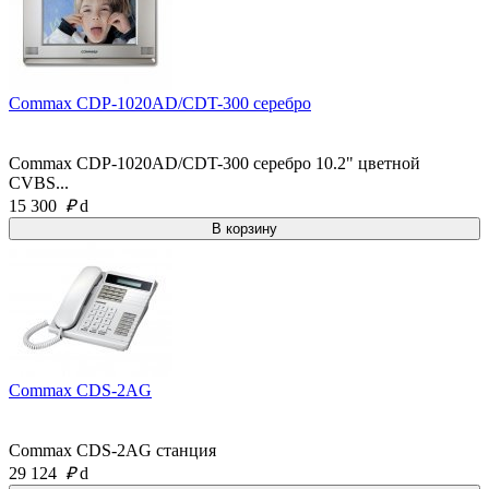
Commax CDP-1020AD/CDT-300 серебро
Commax CDP-1020AD/CDT-300 серебро 10.2" цветной
CVBS...
15 300
₽
d
Commax CDS-2AG
Commax CDS-2AG станция
29 124
₽
d