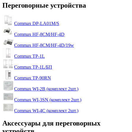
Переговорные устройства
Commax DP-LA01M/S
Commax HF-8CM/HF-4D
Commax HF-8CM/HF-4D/19w
Commax TP-1L
Commax TP-1L/БП
Commax TP-90RN
Commax WI-2B (комплект 2шт.)
Commax WI-3SN (комплект 2шт.)
Commax WI-4C (комплект 2шт.)
Аксессуары для переговорных
устройств