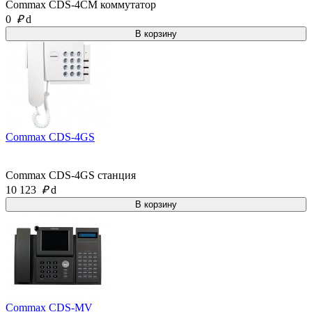
Commax CDS-4CM коммутатор
0
₽
d
Commax CDS-4GS
Commax CDS-4GS станция
10 123
₽
d
Commax CDS-MV