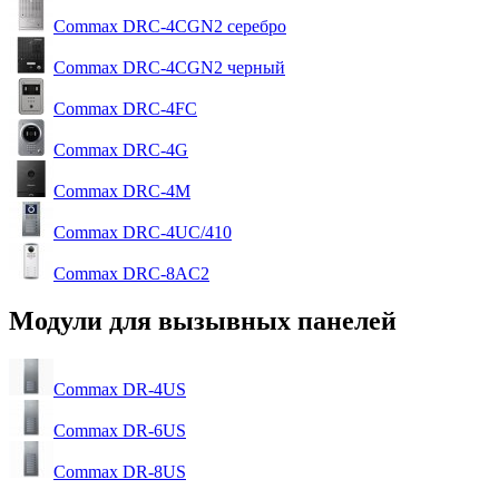
Commax DRC-4CGN2 серебро
Commax DRC-4CGN2 черный
Commax DRC-4FC
Commax DRC-4G
Commax DRC-4M
Commax DRC-4UC/410
Commax DRC-8AС2
Модули для вызывных панелей
Commax DR-4US
Commax DR-6US
Commax DR-8US