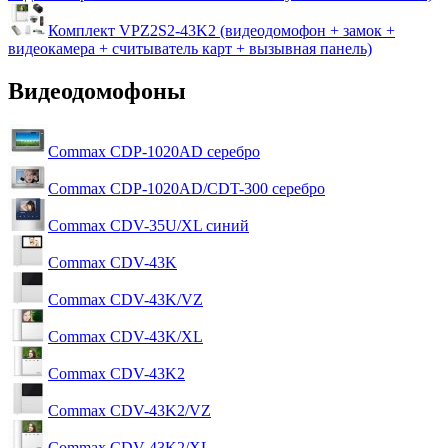
Комплект VPZ2S2-43K2 (видеодомофон + замок +
видеокамера + считыватель карт + вызывная панель)
Видеодомофоны
Commax CDP-1020AD серебро
Commax CDP-1020AD/CDT-300 серебро
Commax CDV-35U/XL синий
Commax CDV-43K
Commax CDV-43K/VZ
Commax CDV-43K/XL
Commax CDV-43K2
Commax CDV-43K2/VZ
Commax CDV-43K2/XL