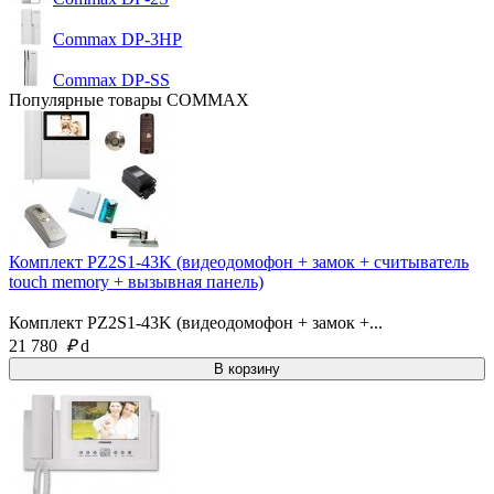
Commax DP-3HP
Commax DP-SS
Популярные товары COMMAX
Комплект PZ2S1-43K (видеодомофон + замок + считыватель
touch memory + вызывная панель)
Комплект PZ2S1-43K (видеодомофон + замок +...
21 780
₽
d