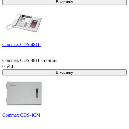
Commax CDS-481L
Commax CDS-481L станция
0
₽
d
Commax CDS-4CM