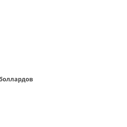
 боллардов